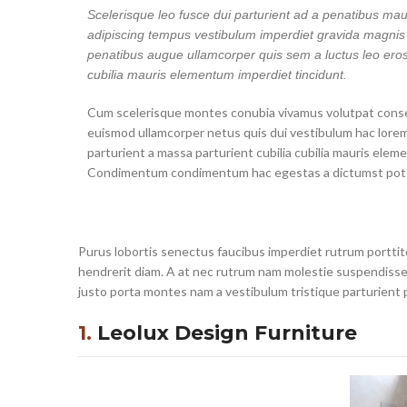
Scelerisque leo fusce dui parturient ad a penatibus mau
adipiscing tempus vestibulum imperdiet gravida magnis
penatibus augue ullamcorper quis sem a luctus leo ero
cubilia mauris elementum imperdiet tincidunt.
Cum scelerisque montes conubia vivamus volutpat cons
euismod ullamcorper netus quis dui vestibulum hac lore
parturient a massa parturient cubilia cubilia mauris elem
Condimentum condimentum hac egestas a dictumst pote
Purus lobortis senectus faucibus imperdiet rutrum porttito
hendrerit diam. A at nec rutrum nam molestie suspendisse 
justo porta montes nam a vestibulum tristique parturient 
1.
Leolux Design Furniture