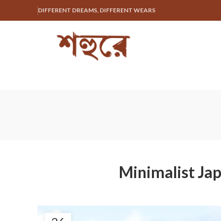
DIFFERENT DREAMS, DIFFERENT WEARS
Minimalist Jap