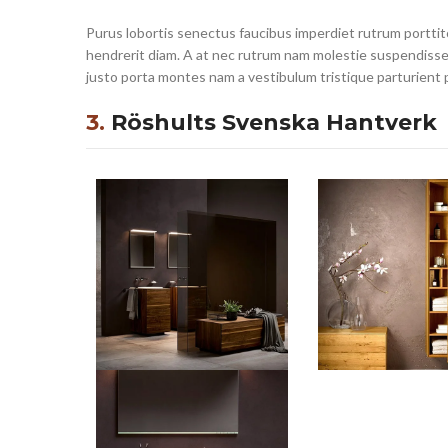
Purus lobortis senectus faucibus imperdiet rutrum porttito
hendrerit diam. A at nec rutrum nam molestie suspendisse 
justo porta montes nam a vestibulum tristique parturient 
3.
Röshults Svenska Hantverk