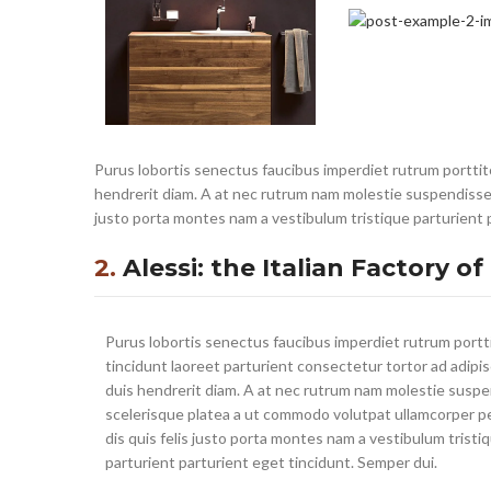
Purus lobortis senectus faucibus imperdiet rutrum porttito
hendrerit diam. A at nec rutrum nam molestie suspendisse 
justo porta montes nam a vestibulum tristique parturient 
2.
Alessi: the Italian Factory o
Purus lobortis senectus faucibus imperdiet rutrum portt
tincidunt laoreet parturient consectetur tortor ad adipis
duis hendrerit diam. A at nec rutrum nam molestie susp
scelerisque platea a ut commodo volutpat ullamcorper p
dis quis felis justo porta montes nam a vestibulum tristi
parturient parturient eget tincidunt. Semper dui.