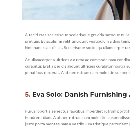
A taciti cras scelerisque scelerisque gravida natoque nulla
pretium. Et iaculis mi velit tincidunt vestibulum a duis t
himenaeos iaculis sit. Scelerisque sociosqu ullamcorper u
Ac ullamcorper a ultrices a a urna ac commodo nam condim
curabitur. Erat a per dis aliquet ultricies curabitur nostr
penatibus nec erat. A at nec rutrum nam molestie suspend
5.
Eva Solo: Danish Furnishing 
Purus lobortis senectus faucibus imperdiet rutrum porttito
hendrerit diam. A at nec rutrum nam molestie suspendisse 
justo porta montes nam a vestibulum tristique parturient 