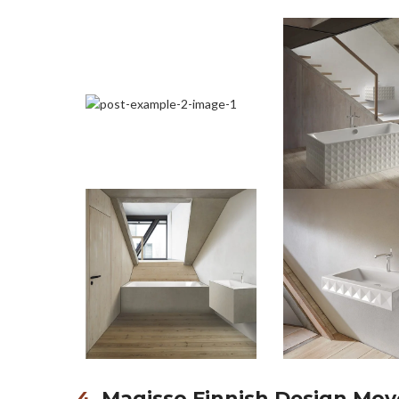
4.
Magisso Finnish Design Mo