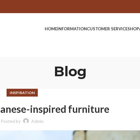
HOME
INFORMATION
CUSTOMER SERVICE
SHOP
Blog
INSPIRATION
anese-inspired furniture
Posted by
Admin