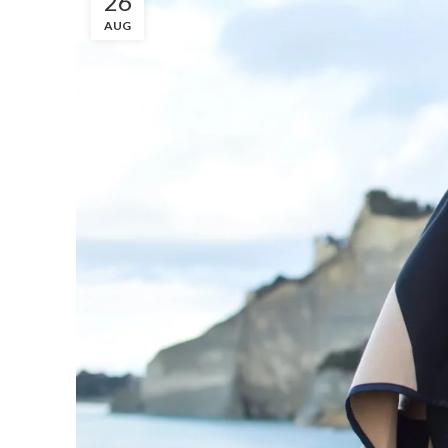
26
AUG