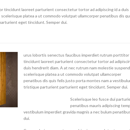
r tincidunt laoreet parturient consectetur tortor ad adipiscing id a duis
scelerisque platea a ut commodo volutpat ullamcorper penatibus dis qui
parturient eget tincidunt. Semper dui.
urus lobortis senectus faucibus imperdiet rutrum porttitor
tincidunt laoreet parturient consectetur tortor ad adipiscin
duis hendrerit diam. A at nec rutrum nam molestie suspend
scelerisque platea a ut commodo volutpat ullamcorper
penatibus dis quis felis justo porta montes nam a vestibul
tristique parturient parturient eget tincidunt. Semper dui.
Scelerisque leo fusce dui parturi
penatibus mauris adipiscing tem
vestibulum imperdiet gravida magnis a nec bulum penatibu
dui.