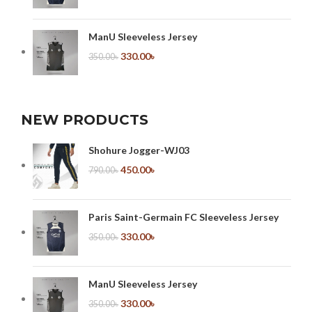
ManU Sleeveless Jersey
330.00
৳
350.00
৳
NEW PRODUCTS
Shohure Jogger-WJ03
450.00
৳
790.00
৳
Paris Saint-Germain FC Sleeveless Jersey
330.00
৳
350.00
৳
ManU Sleeveless Jersey
330.00
৳
350.00
৳